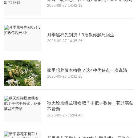
2025-09-27 14:42:13
月季黑杆先别扔！3招教你起死回生
2025-09-27 14:35:26
家里想养藤本植物？这4种优缺点一次说清
2025-09-27 14:32:26
秋天给蝴蝶兰喂啥肥？手把手教你，花开满盆
不费劲
2025-09-26 15:04:45