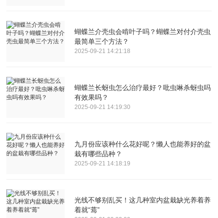
蝴蝶兰介壳虫会啃叶子吗？蝴蝶兰对付介壳虫
最简单三个方法？
2025-09-21 14:21:18
蝴蝶兰长蚜虫怎么治疗最好？吡虫啉杀蚜虫吗
有效果吗？
2025-09-21 14:19:30
九月份应该种什么花好呢？懒人也能养好的盆
栽有哪些品种？
2025-09-21 14:18:19
光线不够别乱买！这几种室内盆栽缺光养着养
着就“蔫”