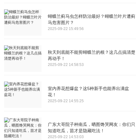
蝴蝶兰蓟马虫怎样防治最好？蝴蝶兰叶片遭蓟
马危害图片？
2025-09-22 15:49:56
秋天到底能不能剪蝴蝶兰的根？这几点搞清楚
再动手！
2025-09-22 14:58:53
室内养花想爆盆？这5种新手也能养出满盆
花！
2025-09-22 14:55:25
广东大哥院子种南瓜，晒图馋哭网友：你们只
知道吃瓜，苗才是隐藏吃法！
2025-09-22 14:53:03