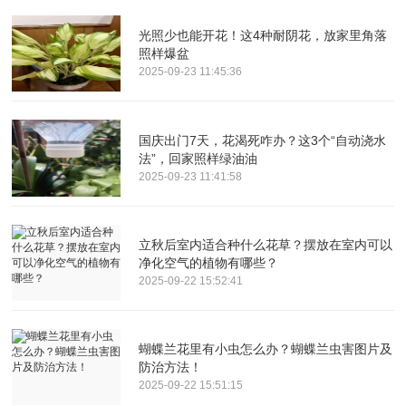
光照少也能开花！这4种耐阴花，放家里角落
照样爆盆
2025-09-23 11:45:36
国庆出门7天，花渴死咋办？这3个“自动浇水
法”，回家照样绿油油
2025-09-23 11:41:58
立秋后室内适合种什么花草？摆放在室内可以
净化空气的植物有哪些？
2025-09-22 15:52:41
蝴蝶兰花里有小虫怎么办？蝴蝶兰虫害图片及
防治方法！
2025-09-22 15:51:15