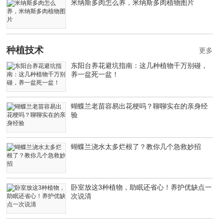
米纳斯多肉怎么养，米纳斯多肉植物图片
种植技术
更多
东阳台养花避坑指南：这几种植物千万别碰，
养一盆死一盆！
蝴蝶兰老苗容易出花梗吗？聊聊实在的亲身经
验
蝴蝶兰浇水太多烂根了？教你几个急救妙招
卧室放这3种植物，助眠还省心！养护优缺点一
次说清