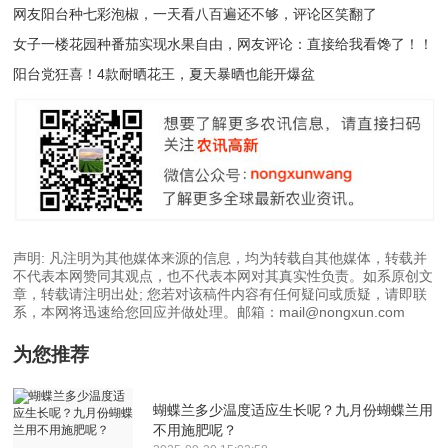
网友阳台种七彩泡椒，一天看八百遍还不够，评论区笑翻了
女子一楼花园种番茄实现水果自由，网友评论：直接给我看馋了！！
阳台党狂喜！4款耐晒花王，夏天暴晒也能开爆盆
声明: 凡注明为其他媒体来源的信息，均为转载自其他媒体，转载并
不代表本网赞同其观点，也不代表本网对其真实性负责。如系原创文
章，转载请注明出处; 您若对该稿件内容有任何疑问或质疑，请即联
系，本网将迅速给您回应并做处理。邮箱：mail@nongxun.com
为您推荐
蝴蝶兰多少温度适应生长呢？九月份蝴蝶兰用
不用施肥呢？