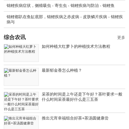
锦鲤疾病症状，侧殖吸虫 - 寄生虫 - 锦鲤疾病与防治 - 锦鲤鱼
锦鲤都趴在鱼缸底部，锦鲤疾病之赤皮病 - 皮肤鳞片疾病 - 锦鲤疾
病与
综合农讯
更多
如何种植大红萝卜的种植技术方法教程
最新郁金香怎么种植？
采茶的时间是上午还是下午好？茶叶要求一般
什么时间采茶最好什么是三五茶
推出元宵幸福组合好茶+茶汤圆健康尝