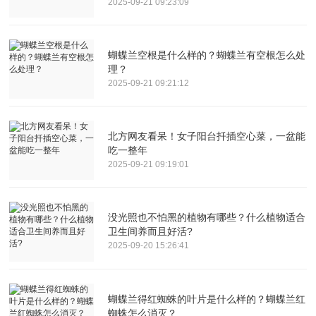
2025-09-21 09:23:09
蝴蝶兰空根是什么样的？蝴蝶兰有空根怎么处
理？
2025-09-21 09:21:12
北方网友看呆！女子阳台扦插空心菜，一盆能
吃一整年
2025-09-21 09:19:01
没光照也不怕黑的植物有哪些？什么植物适合
卫生间养而且好活?
2025-09-20 15:26:41
蝴蝶兰得红蜘蛛的叶片是什么样的？蝴蝶兰红
蜘蛛怎么消灭？