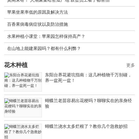
苹果坐果率低的原因及解决方法
百香果病毒病症状以及防治措施
水果种植小课堂：苹果园怎样保持高产？
在山地上能建果园吗？都有什么利弊？
花木种植
更多
东阳台养花避坑指南：这几种植物千万别碰，
养一盆死一盆！
蝴蝶兰老苗容易出花梗吗？聊聊实在的亲身经
验
蝴蝶兰浇水太多烂根了？教你几个急救妙招