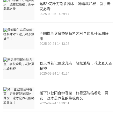
这5种花千万别多浇水！浇错就烂根，新手养
花必看
2025-09-25 14:29:17
养蝴蝶兰盆底垫啥植料才对？这几种亲测好
用！
2025-09-24 14:43:25
秋天养花记住这几点，轻松避坑，花比夏天还
精神
2025-09-24 14:41:24
楼下张叔阳台种香菜，好看还能掐着吃，网
友：这才是养花的终极奥义！
2025-09-24 14:39:01