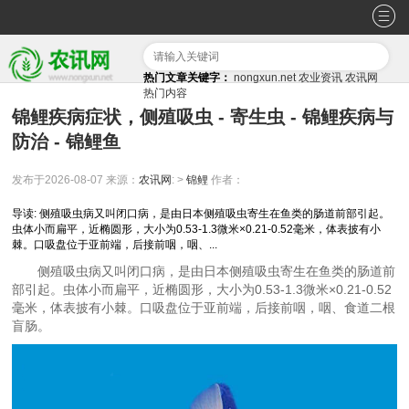
热门文章关键字：
nongxun.net
农业资讯
农讯网
热门内容
锦鲤疾病症状，侧殖吸虫 - 寄生虫 - 锦鲤疾病与
防治 - 锦鲤鱼
发布于2026-08-07
来源：
农讯网
: >
锦鲤
作者：
导读: 侧殖吸虫病又叫闭口病，是由日本侧殖吸虫寄生在鱼类的肠道前部引起。
虫体小而扁平，近椭圆形，大小为0.53-1.3微米×0.21-0.52毫米，体表披有小
棘。口吸盘位于亚前端，后接前咽，咽、...
侧殖吸虫病又叫闭口病，是由日本侧殖吸虫寄生在鱼类的肠道前
部引起。虫体小而扁平，近椭圆形，大小为0.53-1.3微米×0.21-0.52
毫米，体表披有小棘。口吸盘位于亚前端，后接前咽，咽、食道二根
盲肠。