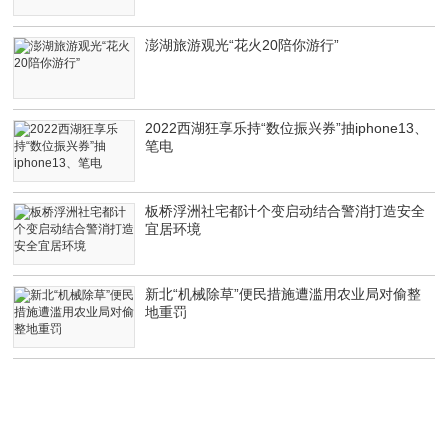
澎湖旅游观光“花火20陪你游行”
2022西湖狂享乐持“数位振兴券”抽iphone13、
笔电
板桥浮洲社宅都计个变启动结合警消打造安全
宜居环境
新北“机械除草”便民措施遭滥用农业局对偷整
地重罚