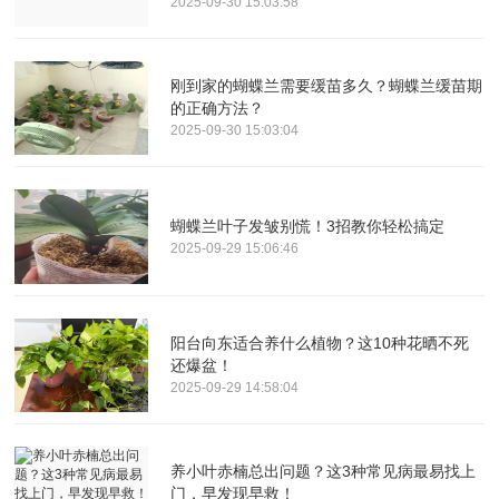
2025-09-30 15:03:58
刚到家的蝴蝶兰需要缓苗多久？蝴蝶兰缓苗期
的正确方法？
2025-09-30 15:03:04
蝴蝶兰叶子发皱别慌！3招教你轻松搞定
2025-09-29 15:06:46
阳台向东适合养什么植物？这10种花晒不死
还爆盆！
2025-09-29 14:58:04
养小叶赤楠总出问题？这3种常见病最易找上
门，早发现早救！