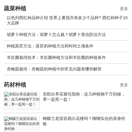
蔬菜种植
更多
以色列西红柿品种介绍 世界上番茄共有多少个品种? 西红柿种子10
大品牌
胡萝卜种植方法：胡萝卜怎么栽？胡萝卜害虫防治方法
种植莴苣方法：莴苣的种植方法和时间土壤条件
羊肚菌栽培技术：羊肚菌种植方法和羊肚菌的种植条件
杏鲍菇栽培：杏鲍菇的种植中的常见问题有哪些解答
药材种植
更多
东阳台养花避坑指南：这几种植物千万别碰，
养一盆死一盆！
蝴蝶兰老苗容易出花梗吗？聊聊实在的亲身经
验