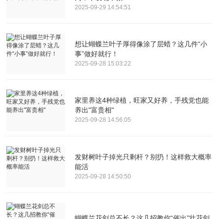
2025-09-29 14:54:51
想让蝴蝶兰叶子厚得像涂了层蜡？这几件“小
事”做好就行！
2025-09-28 15:03:22
家里养这4种绿植，旺家又好养，手残党也能
养出"富贵相"
2025-09-28 14:56:05
发财树叶子掉光只剩杆？别扔！这样救大概率
能活
2025-09-28 14:50:50
蝴蝶兰花剑总不长？这几招教你“催出”壮花剑