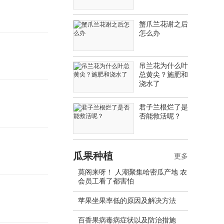
蟹爪兰花谢之后
怎么办
吊兰花为什么叶
总黄尖？施肥和
浇水了
君子兰根烂了是
否能救活呢？
瓜果种植
更多
莫阁来呀！ 人潮聚集哈密瓜产地 农
会员工看了都害怕
苹果坐果率低的原因及解决方法
百香果病毒病症状以及防治措施