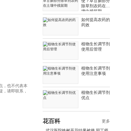
使？草甘膦部分
除草剂农药在土
壤中残留期
如何提高农药的
药效
植物生长调节剂
使用后管理
植物生长调节剂
使用注意事项
点，也不代表本
疑，请即联系，
植物生长调节剂
优点
花百科
更多
武汉医院铁树开花结果被摘 园丁师