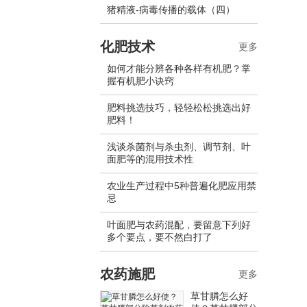
猪精液-病毒传播的载体（四）
化肥技术
更多
如何才能分辨各种各样有机肥？掌
握有机肥小诀窍
肥料挑选技巧，轻轻松松挑选出好
肥料！
浅谈杀菌剂与杀虫剂、调节剂、叶
面肥等的混用技术性
农业生产过程中5种普遍化肥应用禁
忌
叶面肥与农药混配，要留意下列好
多个要点，要不然白打了
农药施肥
更多
草甘膦怎么好