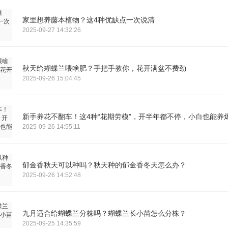
家里想养藤本植物？这4种优缺点一次说清
2025-09-27 14:32:26
秋天给蝴蝶兰喂啥肥？手把手教你，花开满盆不费劲
2025-09-26 15:04:45
新手养花不翻车！这4种“花期劳模”，开半年都不停，小白也能养
2025-09-26 14:55:11
郁金香秋天可以种吗？秋天种的郁金香冬天怎么办？
2025-09-26 14:52:48
九月适合给蝴蝶兰分株吗？蝴蝶兰长小苗怎么分株？
2025-09-25 14:35:59