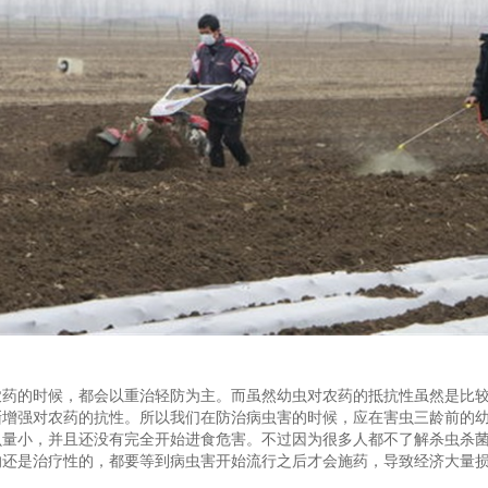
农药的时候，都会以重治轻防为主。而虽然幼虫对农药的抵抗性虽然是比
渐增强对农药的抗性。所以我们在防治病虫害的时候，应在害虫三龄前的
虫量小，并且还没有完全开始进食危害。不过因为很多人都不了解杀虫杀
的还是治疗性的，都要等到病虫害开始流行之后才会施药，导致经济大量