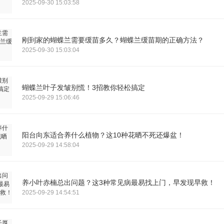
2025-09-30 15:03:58
刚到家的蝴蝶兰需要缓苗多久？蝴蝶兰缓苗期的正确方法？
2025-09-30 15:03:04
蝴蝶兰叶子发皱别慌！3招教你轻松搞定
2025-09-29 15:06:46
阳台向东适合养什么植物？这10种花晒不死还爆盆！
2025-09-29 14:58:04
养小叶赤楠总出问题？这3种常见病最易找上门，早发现早救！
2025-09-29 14:54:51