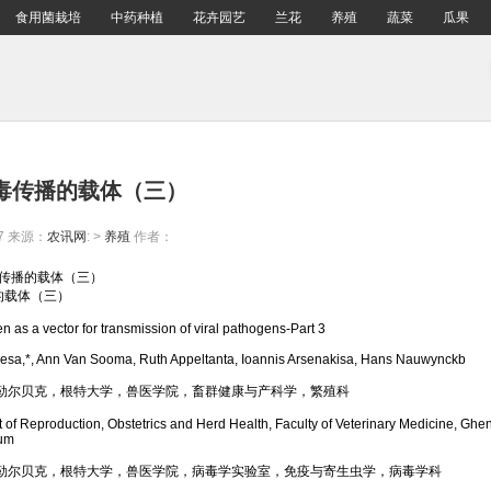
食用菌栽培
中药种植
花卉园艺
兰花
养殖
蔬菜
瓜果
毒传播的载体（三）
7
来源：
农讯网
: >
养殖
作者：
毒传播的载体（三）
的载体（三）
 a vector for transmission of viral pathogens-Part 3
*, Ann Van Sooma, Ruth Appeltanta, Ioannis Arsenakisa, Hans Nauwynckb
尔贝克，根特大学，兽医学院，畜群健康与产科学，繁殖科
Reproduction, Obstetrics and Herd Health, Faculty of Veterinary Medicine, Ghent
ium
尔贝克，根特大学，兽医学院，病毒学实验室，免疫与寄生虫学，病毒学科