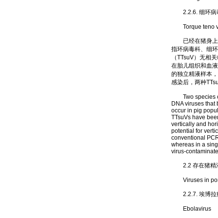
2.2.6. 细环病
Torque teno v
已经在猪身上发现两
指环病毒科、细环
（TTsuV）无相
在胎儿组织和血液
的独立精液样本，用常
感染后，两种TT
Two species of T
DNA viruses that 
occur in pig popul
TTsuVs have been 
vertically and hor
potential for ver
conventional PCR
whereas in a singl
virus-contaminate
2.2 存在猪精
Viruses in porci
2.2.7. 埃博
Ebolavirus