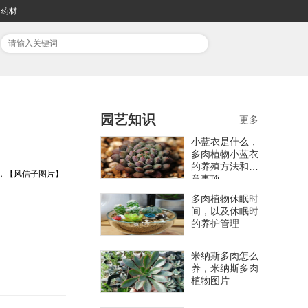
药材
园艺知识
更多
小蓝衣是什么，
多肉植物小蓝衣
的养殖方法和注
，【风信子图片】
意事项
多肉植物休眠时
间，以及休眠时
的养护管理
米纳斯多肉怎么
养，米纳斯多肉
植物图片