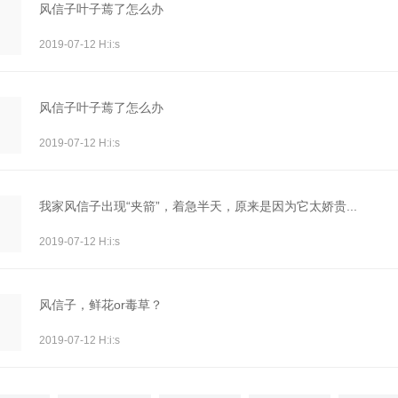
风信子叶子蔫了怎么办
2019-07-12 H:i:s
风信子叶子蔫了怎么办
2019-07-12 H:i:s
我家风信子出现“夹箭”，着急半天，原来是因为它太娇贵...
2019-07-12 H:i:s
风信子，鲜花or毒草？
2019-07-12 H:i:s