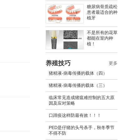
糖尿病骨质疏松
患者最适合的种
植牙
不是所有的花草
都能在室内种
植！
养殖技巧
更多
猪精液-病毒传播的载体（四）
猪精液-病毒传播的载体（三）
临床常见造成猪瘟难控制的五大原
因及应对策略
口蹄疫这样防最有效！！！
PED是仔猪的头号杀手，秋冬季节
不得不防