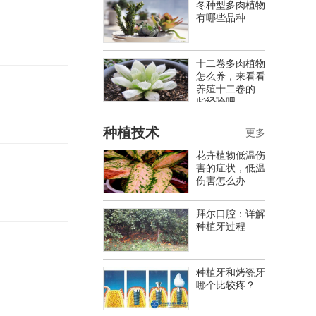
冬种型多肉植物
有哪些品种
十二卷多肉植物
怎么养，来看看
养殖十二卷的一
些经验吧
种植技术
更多
花卉植物低温伤
害的症状，低温
伤害怎么办
拜尔口腔：详解
种植牙过程
种植牙和烤瓷牙
哪个比较疼？