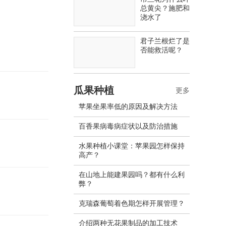
总黄尖？施肥和
浇水了
君子兰根烂了是
否能救活呢？
瓜果种植
更多
苹果坐果率低的原因及解决方法
百香果病毒病症状以及防治措施
水果种植小课堂：苹果园怎样保持
高产？
在山地上能建果园吗？都有什么利
弊？
克瑞森葡萄着色期怎样开展管理？
介绍两种无花果制品的加工技术