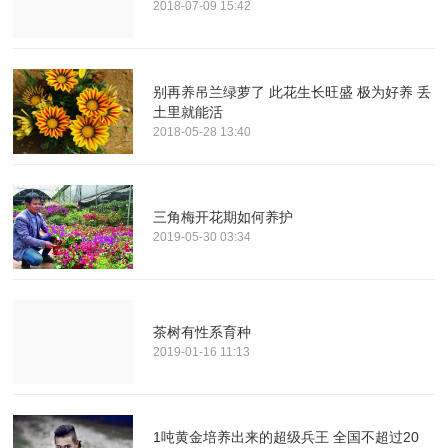
2018-07-09 15:42
别再养吊兰绿萝了 此花生长旺盛 极为好养 丢
土里就能活
2018-05-28 13:40
三角梅开花期如何养护
2019-05-30 03:34
茶树有性系育种
2019-01-16 11:13
1吨黄金培养出来的超级兵王 全国不超过20