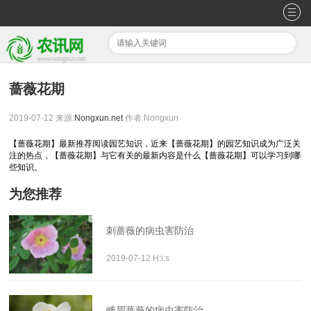
蔷薇花期
2019-07-12
来源:
Nongxun.net
作者:Nongxun
【蔷薇花期】最新推荐阅读园艺知识，近来【蔷薇花期】的园艺知识成为广泛关
注的热点，【蔷薇花期】与它有关的最新内容是什么【蔷薇花期】可以学习到哪
些知识。
为您推荐
刺蔷薇的病虫害防治
2019-07-12 H:i:s
峨眉蔷薇的病虫害防治