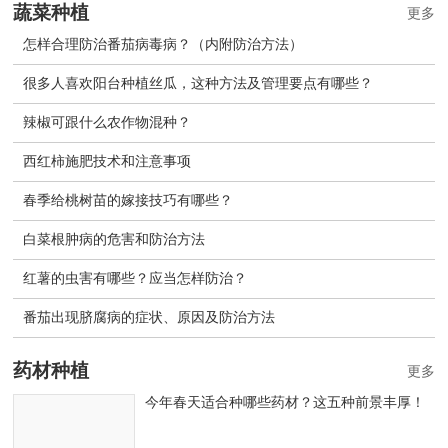
蔬菜种植
更多
怎样合理防治番茄病毒病？（内附防治方法）
很多人喜欢阳台种植丝瓜，这种方法及管理要点有哪些？
辣椒可跟什么农作物混种？
西红柿施肥技术和注意事项
春季给桃树苗的嫁接技巧有哪些？
白菜根肿病的危害和防治方法
红薯的虫害有哪些？应当怎样防治？
番茄出现脐腐病的症状、原因及防治方法
药材种植
更多
今年春天适合种哪些药材？这五种前景丰厚！