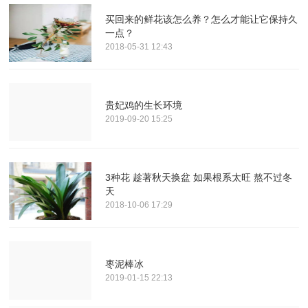
买回来的鲜花该怎么养？怎么才能让它保持久
一点？
2018-05-31 12:43
贵妃鸡的生长环境
2019-09-20 15:25
3种花 趁著秋天换盆 如果根系太旺 熬不过冬
天
2018-10-06 17:29
枣泥棒冰
2019-01-15 22:13