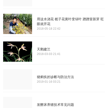
用这水浇花 栀子花黄叶变绿叶 蹭蹭冒新芽 眨
眼就开花
2018-05-18 22:42
天鹅建兰
2018-03-03 21:41
猪痢疾的诊断与防治方法
2019-01-16 03:21
发酵床养猪技术常见问题