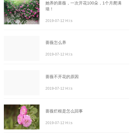
她养的蔷薇，一次开花100朵，1个月爬满
墙！
2019-07-12 H:i:s
蔷薇怎么养
2019-07-12 H:i:s
蔷薇不开花的原因
2019-07-12 H:i:s
蔷薇烂根是怎么回事
2019-07-12 H:i:s