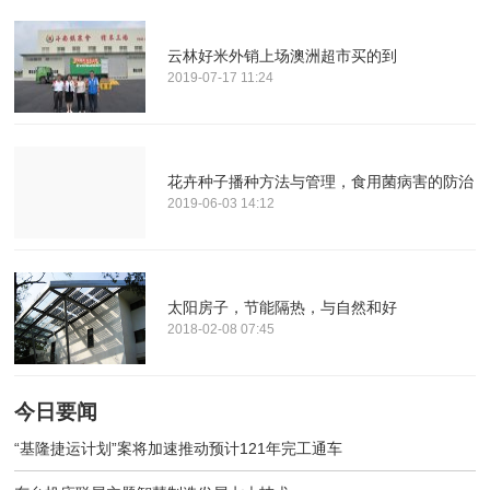
云林好米外销上场澳洲超市买的到
2019-07-17 11:24
花卉种子播种方法与管理，食用菌病害的防治
2019-06-03 14:12
太阳房子，节能隔热，与自然和好
2018-02-08 07:45
今日要闻
“基隆捷运计划”案将加速推动预计121年完工通车