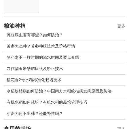
粮油种植
更多
豌豆病虫害有哪些？如何防治？
苦参怎么种？苦参种植技术及价格行情
冬小麦不一样时期的浇水时间及要点介绍
农作物玉米缺肥症状及矫正技术
稻花香2号水稻标准化栽培技术
水稻纹枯病如何防治？中国南方水稻纹枯病发病原因及防治
有机水稻如何栽培？有机水稻的栽培管理技巧
小麦为何不出穗？还能补救吗？
食用菌栽培