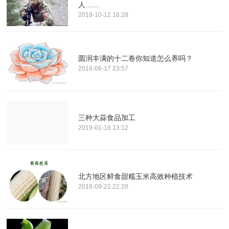
人……
2018-10-12 16:28
圆润丰满的十二卷你知道怎么养吗？
2018-06-17 23:57
三种大蒜食品加工
2019-01-16 13:12
北方地区鲜食甜糯玉米高效种植技术
2018-09-22 22:28