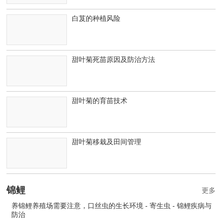
白芨的种植风险
甜叶菊死苗原因及防治方法
甜叶菊的育苗技术
甜叶菊移栽及田间管理
锦鲤
更多
养锦鲤养殖场需要注意，口丝虫的生长环境 - 寄生虫 - 锦鲤疾病与
防治