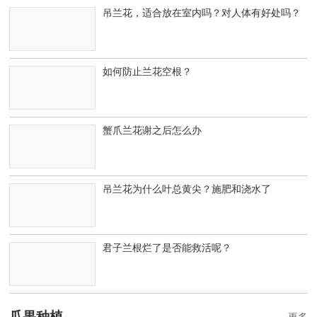
吊兰花，适合放在室内吗？对人体有好处吗？
如何防止兰花空根？
蟹爪兰花谢之后怎么办
吊兰花为什么叶总黄尖？施肥和浇水了
君子兰根烂了是否能救活呢？
瓜果种植
更多