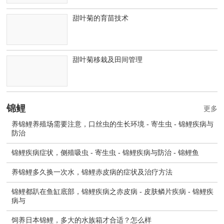
甜叶菊的育苗技术
甜叶菊移栽及田间管理
锦鲤
更多
养锦鲤养殖场需要注意，口丝虫的生长环境 - 寄生虫 - 锦鲤疾病与
防治
锦鲤疾病症状，侧殖吸虫 - 寄生虫 - 锦鲤疾病与防治 - 锦鲤鱼
养锦鲤多久换一次水，锦鲤赤皮病的症状及治疗方法
锦鲤都趴在鱼缸底部，锦鲤疾病之赤皮病 - 皮肤鳞片疾病 - 锦鲤疾
病与
饲养日本锦鲤，多大的水族箱才合适？怎么样