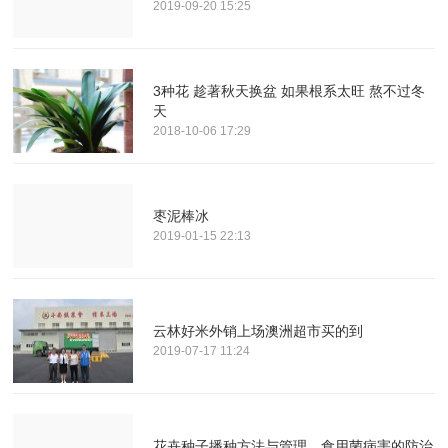
2019-09-20 15:25
3种花 趁著秋天换盆 如果根系太旺 熬不过冬
天
2018-10-06 17:29
枣泥棒冰
2019-01-15 22:13
云林好米外销上场澳洲超市买的到
2019-07-17 11:24
花卉种子播种方法与管理，食用菌病害的防治