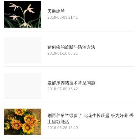
天鹅建兰
2018-03-03 21:41
猪痢疾的诊断与防治方法
2019-01-16 03:21
发酵床养猪技术常见问题
2018-07-09 15:42
别再养吊兰绿萝了 此花生长旺盛 极为好养 丢
土里就能活
2018-05-28 13:40