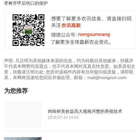
枣树开甲后伤口的保护
声明: 凡注明为其他媒体来源的信息，均为转载自其他媒体，转载并
不代表本网赞同其观点，也不代表本网对其真实性负责。如系原创文
章，转载请注明出处; 您若对该稿件内容有任何疑问或质疑，请即联
系，本网将迅速给您回应并做处理。邮箱：mail@nongxun.com
为您推荐
肉味鲜美效益高大规格河蟹的养殖技术
2018-07-14 14:43