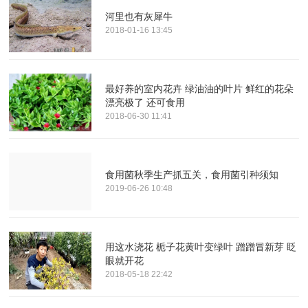
河里也有灰犀牛
2018-01-16 13:45
最好养的室内花卉 绿油油的叶片 鲜红的花朵
漂亮极了 还可食用
2018-06-30 11:41
食用菌秋季生产抓五关，食用菌引种须知
2019-06-26 10:48
用这水浇花 栀子花黄叶变绿叶 蹭蹭冒新芽 眨
眼就开花
2018-05-18 22:42