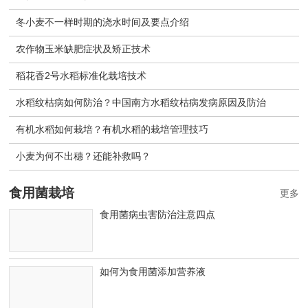
冬小麦不一样时期的浇水时间及要点介绍
农作物玉米缺肥症状及矫正技术
稻花香2号水稻标准化栽培技术
水稻纹枯病如何防治？中国南方水稻纹枯病发病原因及防治
有机水稻如何栽培？有机水稻的栽培管理技巧
小麦为何不出穗？还能补救吗？
食用菌栽培
更多
食用菌病虫害防治注意四点
如何为食用菌添加营养液