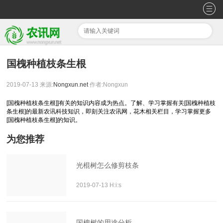
国槐种植枝条生根
2019-07-13
来源:
Nongxun.net
作者:Nongxun
[国槐种植枝条生根]]有关的知识内容成为热点。了解、学习掌握有关[国槐种植枝
条生根]的最新农讯科技知识，即刻关注农讯网，花木相关栏目，学习掌握更多
[国槐种植枝条生根]的知识。
为您推荐
光棍树怎么修剪枝条
2019-07-13 H:i:s
国槐树的用途分析