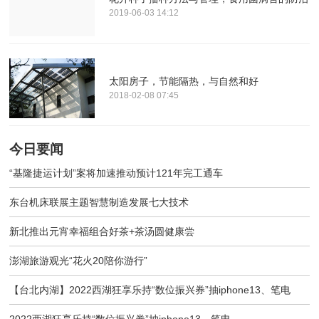
2019-06-03 14:12
太阳房子，节能隔热，与自然和好
2018-02-08 07:45
今日要闻
“基隆捷运计划”案将加速推动预计121年完工通车
东台机床联展主题智慧制造发展七大技术
新北推出元宵幸福组合好茶+茶汤圆健康尝
澎湖旅游观光“花火20陪你游行”
【台北内湖】2022西湖狂享乐持“数位振兴券”抽iphone13、笔电
2022西湖狂享乐持“数位振兴券”抽iphone13、笔电