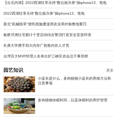
【台北内湖】2022西湖狂享乐持“数位振兴券”抽iphone13、笔电
2022西湖狂享乐持“数位振兴券”抽iphone13、笔电
新北“机械除草”便民措施遭滥用农业局对偷整地重罚
板桥浮洲社宅都计个变启动结合警消打造安全宜居环境
长庚大学携手四大内存厂抢救内存人才荒
台湾百大MVP经理人名单出炉三峡区农会总干事登榜
园艺知识
更多
小蓝衣是什么，多肉植物小蓝衣的养殖方法和
注意事项
多肉植物休眠时间，以及休眠时的养护管理