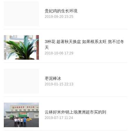
贵妃鸡的生长环境
2019-09-20 15:25
3种花 趁著秋天换盆 如果根系太旺 熬不过冬
天
2018-10-06 17:29
枣泥棒冰
2019-01-15 22:13
云林好米外销上场澳洲超市买的到
2019-07-17 11:24