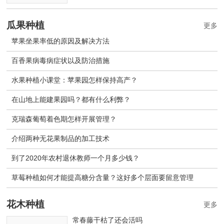
瓜果种植
更多
苹果坐果率低的原因及解决方法
百香果病毒病症状以及防治措施
水果种植小课堂：苹果园怎样保持高产？
在山地上能建果园吗？都有什么利弊？
克瑞森葡萄着色期怎样开展管理？
介绍两种无花果制品的加工技术
到了2020年农村退休教师一个月多少钱？
草莓种植如何才能提高糖分含量？这好多个层面要留意管理
花木种植
更多
常春藤干枯了还会活吗