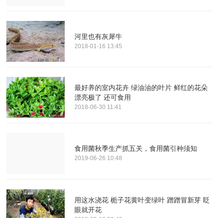
河里也有灰犀牛
2018-01-16 13:45
最好养的室内花卉 绿油油的叶片 鲜红的花朵
漂亮极了 还可食用
2018-06-30 11:41
食用菌秋季生产抓五关，食用菌引种须知
2019-06-26 10:48
用这水浇花 栀子花黄叶变绿叶 蹭蹭冒新芽 眨
眼就开花