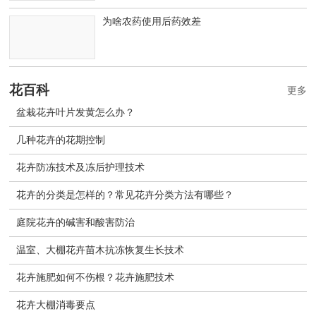
为啥农药使用后药效差
花百科
更多
盆栽花卉叶片发黄怎么办？
几种花卉的花期控制
花卉防冻技术及冻后护理技术
花卉的分类是怎样的？常见花卉分类方法有哪些？
庭院花卉的碱害和酸害防治
温室、大棚花卉苗木抗冻恢复生长技术
花卉施肥如何不伤根？花卉施肥技术
花卉大棚消毒要点