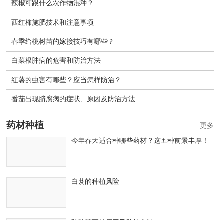
辣椒可跟什么农作物混种？
西红柿施肥技术和注意事项
春季给桃树苗的嫁接技巧有哪些？
白菜根肿病的危害和防治方法
红薯的虫害有哪些？应当怎样防治？
番茄出现脐腐病的症状、原因及防治方法
药材种植
更多
今年春天适合种哪些药材？这五种前景丰厚！
白芨的种植风险