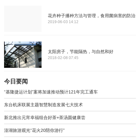
花卉种子播种方法与管理，食用菌病害的防治
2019-06-03 14:12
太阳房子，节能隔热，与自然和好
2018-02-08 07:45
今日要闻
“基隆捷运计划”案将加速推动预计121年完工通车
东台机床联展主题智慧制造发展七大技术
新北推出元宵幸福组合好茶+茶汤圆健康尝
澎湖旅游观光“花火20陪你游行”