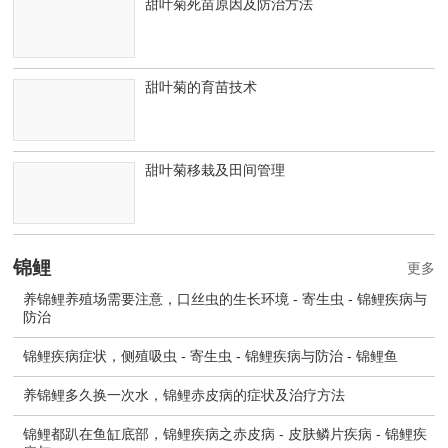
甜叶菊死苗原因及防治方法
甜叶菊的育苗技术
甜叶菊移栽及田间管理
锦鲤
更多
养锦鲤养殖场需要注意，口丝虫的生长环境 - 寄生虫 - 锦鲤疾病与
防治
锦鲤疾病症状，侧殖吸虫 - 寄生虫 - 锦鲤疾病与防治 - 锦鲤鱼
养锦鲤多久换一次水，锦鲤赤皮病的症状及治疗方法
锦鲤都趴在鱼缸底部，锦鲤疾病之赤皮病 - 皮肤鳞片疾病 - 锦鲤疾