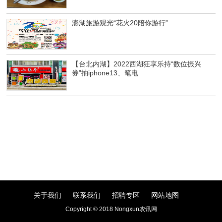
澎湖旅游观光“花火20陪你游行”
【台北内湖】2022西湖狂享乐持“数位振兴
券”抽iphone13、笔电
关于我们
联系我们
招聘专区
网站地图
Copyright © 2018 Nongxun农讯网