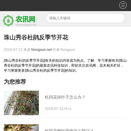
珠山秀谷杜鹃反季节开花
2019-07-13
来源:
Nongxun.net
作者:Nongxun
[珠山秀谷杜鹃反季节开花]]有关的知识内容成为热点。了解、学习掌握有关[珠山
秀谷杜鹃反季节开花]的最新农讯科技知识，即刻关注农讯网，花木相关栏目，
学习掌握更多[珠山秀谷杜鹃反季节开花]的知识。
为您推荐
杜鹃花掉叶子怎么办？
2019-07-13 H:i:s
杜鹃花树叶斑病怎么防治？