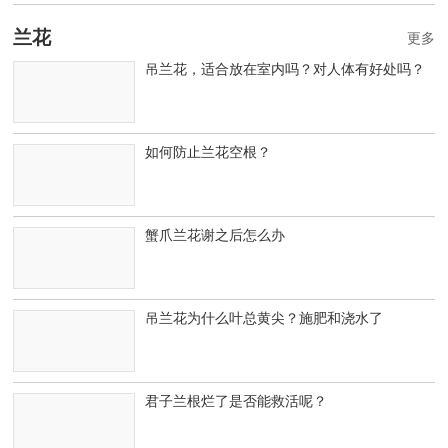
兰花
更多
吊兰花，适合放在室内吗？对人体有好处吗？
如何防止兰花空根？
蟹爪兰花谢之后怎么办
吊兰花为什么叶总黄尖？施肥和浇水了
君子兰根烂了是否能救活呢？