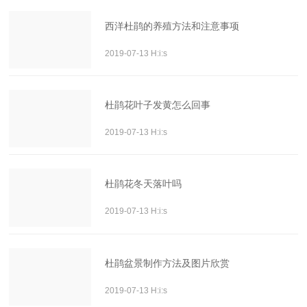
西洋杜鹃的养殖方法和注意事项
2019-07-13 H:i:s
杜鹃花叶子发黄怎么回事
2019-07-13 H:i:s
杜鹃花冬天落叶吗
2019-07-13 H:i:s
杜鹃盆景制作方法及图片欣赏
2019-07-13 H:i:s