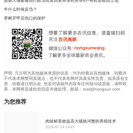
苗栗大埔案最高行政法院发回更审张药房等4户有机会取回土地
牛什么时候反刍？
枣树开甲后伤口的保护
声明: 凡注明为其他媒体来源的信息，均为转载自其他媒体，转载并
不代表本网赞同其观点，也不代表本网对其真实性负责。如系原创文
章，转载请注明出处; 您若对该稿件内容有任何疑问或质疑，请即联
系，本网将迅速给您回应并做处理。邮箱：mail@nongxun.com
为您推荐
肉味鲜美效益高大规格河蟹的养殖技术
2018-07-14 14:43