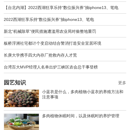
【台北内湖】2022西湖狂享乐持“数位振兴券”抽iphone13、笔电
2022西湖狂享乐持“数位振兴券”抽iphone13、笔电
新北“机械除草”便民措施遭滥用农业局对偷整地重罚
板桥浮洲社宅都计个变启动结合警消打造安全宜居环境
长庚大学携手四大内存厂抢救内存人才荒
台湾百大MVP经理人名单出炉三峡区农会总干事登榜
园艺知识
更多
小蓝衣是什么，多肉植物小蓝衣的养殖方法和
注意事项
多肉植物休眠时间，以及休眠时的养护管理