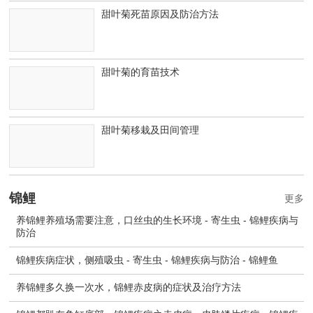
甜叶菊死苗原因及防治方法
甜叶菊的育苗技术
甜叶菊移栽及田间管理
锦鲤
更多
养锦鲤养殖场需要注意，口丝虫的生长环境 - 寄生虫 - 锦鲤疾病与
防治
锦鲤疾病症状，侧殖吸虫 - 寄生虫 - 锦鲤疾病与防治 - 锦鲤鱼
养锦鲤多久换一次水，锦鲤赤皮病的症状及治疗方法