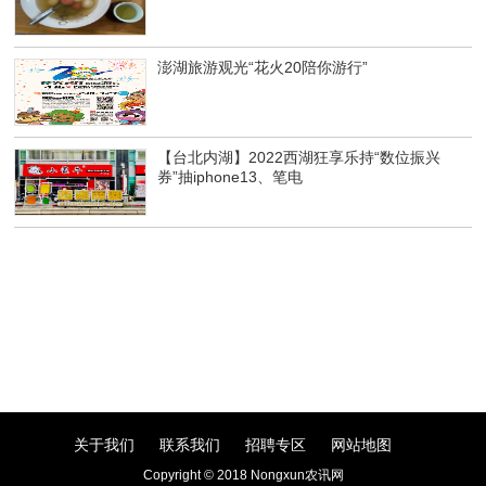
澎湖旅游观光“花火20陪你游行”
【台北内湖】2022西湖狂享乐持“数位振兴
券”抽iphone13、笔电
关于我们
联系我们
招聘专区
网站地图
Copyright © 2018 Nongxun农讯网