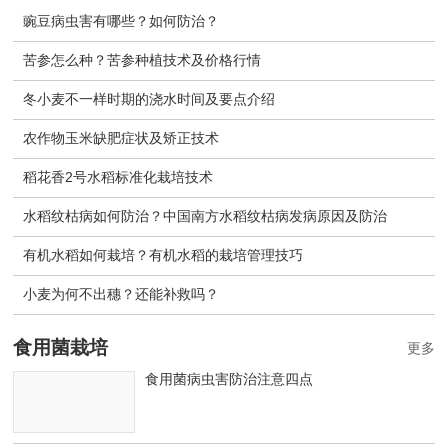
豌豆病虫害有哪些？如何防治？
苦参怎么种？苦参种植技术及价格行情
冬小麦不一样时期的浇水时间及要点介绍
农作物玉米缺肥症状及矫正技术
稻花香2号水稻标准化栽培技术
水稻纹枯病如何防治？中国南方水稻纹枯病发病原因及防治
有机水稻如何栽培？有机水稻的栽培管理技巧
小麦为何不出穗？还能补救吗？
食用菌栽培
更多
食用菌病虫害防治注意四点