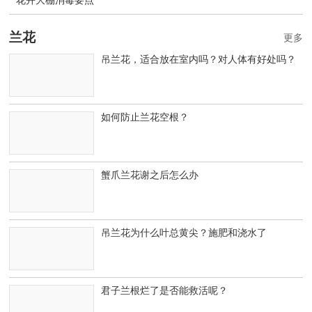
花卉大棚消毒要点
兰花
更多
吊兰花，适合放在室内吗？对人体有好处吗？
如何防止兰花空根？
蟹爪兰花谢之后怎么办
吊兰花为什么叶总黄尖？施肥和浇水了
君子兰根烂了是否能救活呢？