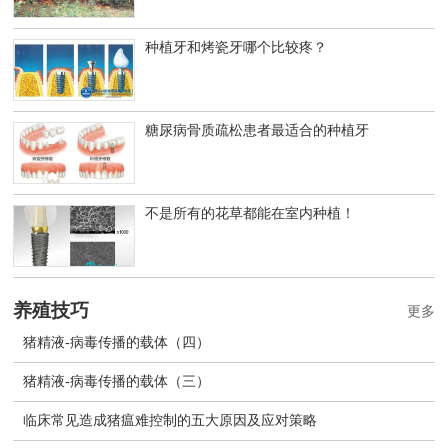
种植牙和烤瓷牙哪个比较疼？
糖尿病骨质疏松患者最适合的种植牙
不是所有的花草都能在室内种植！
养殖技巧
更多
猪精液-病毒传播的载体（四）
猪精液-病毒传播的载体（三）
临床常见造成猪瘟难控制的五大原因及应对策略