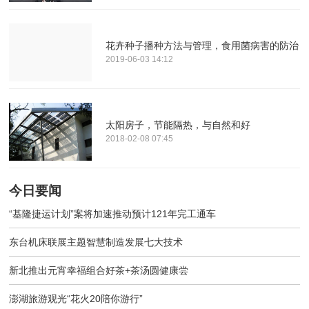
花卉种子播种方法与管理，食用菌病害的防治
2019-06-03 14:12
太阳房子，节能隔热，与自然和好
2018-02-08 07:45
今日要闻
“基隆捷运计划”案将加速推动预计121年完工通车
东台机床联展主题智慧制造发展七大技术
新北推出元宵幸福组合好茶+茶汤圆健康尝
澎湖旅游观光“花火20陪你游行”