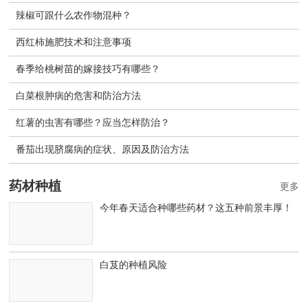
辣椒可跟什么农作物混种？
西红柿施肥技术和注意事项
春季给桃树苗的嫁接技巧有哪些？
白菜根肿病的危害和防治方法
红薯的虫害有哪些？应当怎样防治？
番茄出现脐腐病的症状、原因及防治方法
药材种植
更多
今年春天适合种哪些药材？这五种前景丰厚！
白芨的种植风险