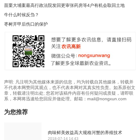
苗栗大埔案最高行政法院发回更审张药房等4户有机会取回土地
牛什么时候反刍？
枣树开甲后伤口的保护
声明: 凡注明为其他媒体来源的信息，均为转载自其他媒体，转载并
不代表本网赞同其观点，也不代表本网对其真实性负责。如系原创文
章，转载请注明出处; 您若对该稿件内容有任何疑问或质疑，请即联
系，本网将迅速给您回应并做处理。邮箱：mail@nongxun.com
为您推荐
肉味鲜美效益高大规格河蟹的养殖技术
2018-07-14 14:43