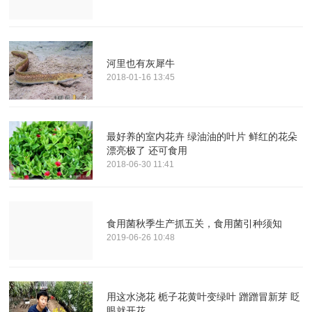
河里也有灰犀牛
2018-01-16 13:45
最好养的室内花卉 绿油油的叶片 鲜红的花朵
漂亮极了 还可食用
2018-06-30 11:41
食用菌秋季生产抓五关，食用菌引种须知
2019-06-26 10:48
用这水浇花 栀子花黄叶变绿叶 蹭蹭冒新芽 眨
眼就开花