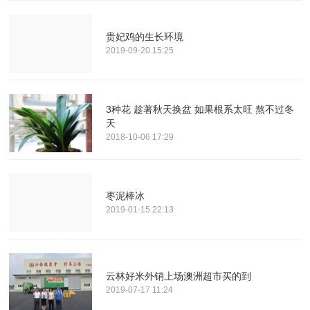
贵妃鸡的生长环境
2019-09-20 15:25
3种花 趁著秋天换盆 如果根系太旺 熬不过冬
天
2018-10-06 17:29
枣泥棒冰
2019-01-15 22:13
云林好米外销上场澳洲超市买的到
2019-07-17 11:24