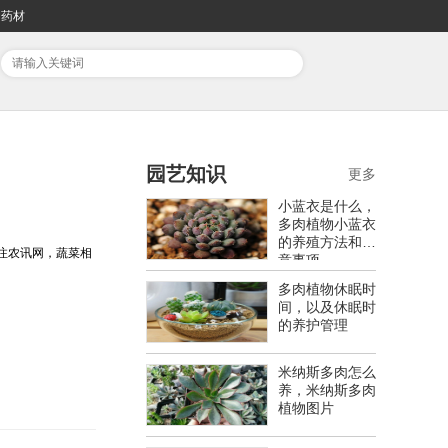
药材
园艺知识
更多
小蓝衣是什么，
多肉植物小蓝衣
的养殖方法和注
关注农讯网，蔬菜相
意事项
多肉植物休眠时
间，以及休眠时
的养护管理
米纳斯多肉怎么
养，米纳斯多肉
植物图片