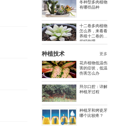
冬种型多肉植物
有哪些品种
十二卷多肉植物
怎么养，来看看
养殖十二卷的一
些经验吧
种植技术
更多
花卉植物低温伤
害的症状，低温
伤害怎么办
拜尔口腔：详解
种植牙过程
种植牙和烤瓷牙
哪个比较疼？