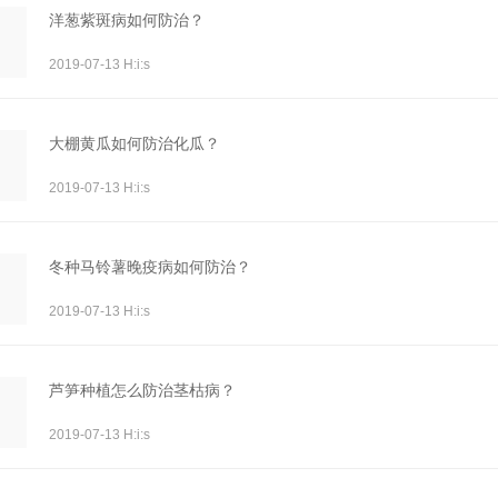
洋葱紫斑病如何防治？
2019-07-13 H:i:s
大棚黄瓜如何防治化瓜？
2019-07-13 H:i:s
冬种马铃薯晚疫病如何防治？
2019-07-13 H:i:s
芦笋种植怎么防治茎枯病？
2019-07-13 H:i:s