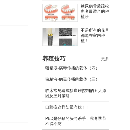
糖尿病骨质疏松
患者最适合的种
植牙
不是所有的花草
都能在室内种
植！
养殖技巧
更多
猪精液-病毒传播的载体（四）
猪精液-病毒传播的载体（三）
临床常见造成猪瘟难控制的五大原
因及应对策略
口蹄疫这样防最有效！！！
PED是仔猪的头号杀手，秋冬季节
不得不防