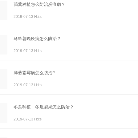
茼蒿种植怎么防治炭疽病？
2019-07-13 H:i:s
马铃薯晚疫病怎么防治？
2019-07-13 H:i:s
洋葱霜霉病怎么防治?
2019-07-13 H:i:s
冬瓜种植：冬瓜裂果怎么防治？
2019-07-13 H:i:s