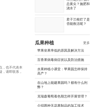
总黄尖？施肥和
浇水了
君子兰根烂了是
否能救活呢？
瓜果种植
更多
苹果坐果率低的原因及解决方法
百香果病毒病症状以及防治措施
点，也不代表本
水果种植小课堂：苹果园怎样保持
疑，请即联系，
高产？
在山地上能建果园吗？都有什么利
弊？
克瑞森葡萄着色期怎样开展管理？
介绍两种无花果制品的加工技术