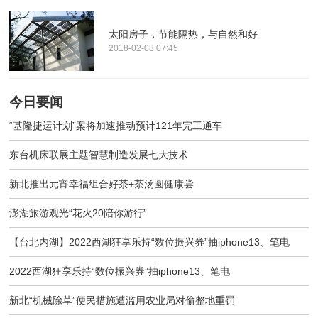
太阳房子，节能隔热，与自然和好
2018-02-08 07:45
今日要闻
“基隆捷运计划”案将加速推动预计121年完工通车
东台机床联展主题智慧制造发展七大技术
新北推出元宵幸福组合好茶+茶汤圆健康尝
澎湖旅游观光“花火20陪你游行”
【台北内湖】2022西湖狂享乐持“数位振兴券”抽iphone13、笔电
2022西湖狂享乐持“数位振兴券”抽iphone13、笔电
新北“机械除草”便民措施遭滥用农业局对偷整地重罚