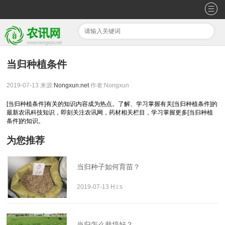
当归种植条件
2019-07-13
来源:
Nongxun.net
作者:Nongxun
[当归种植条件]有关的知识内容成为热点。了解、学习掌握有关[当归种植条件]的
最新农讯科技知识，即刻关注农讯网，药材相关栏目，学习掌握更多[当归种植
条件]的知识。
为您推荐
当归种子如何育苗？
2019-07-13 H:i:s
当归怎么栽培好？