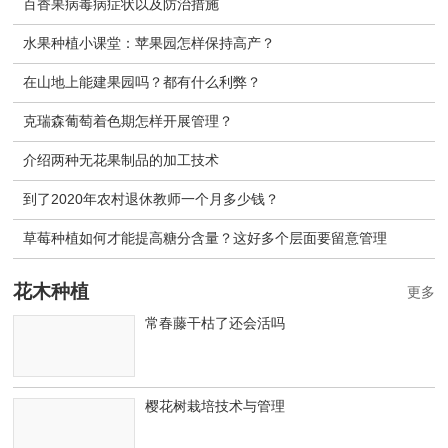
百香果病毒病症状以及防治措施
水果种植小课堂：苹果园怎样保持高产？
在山地上能建果园吗？都有什么利弊？
克瑞森葡萄着色期怎样开展管理？
介绍两种无花果制品的加工技术
到了2020年农村退休教师一个月多少钱？
草莓种植如何才能提高糖分含量？这好多个层面要留意管理
花木种植
更多
常春藤干枯了还会活吗
樱花树栽培技术与管理