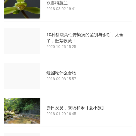
双喜梅蕙兰
2018-03-02 19:41
10种猪腹泻性传染病的鉴别与诊断，太全
了，赶紧收藏！
2020-10-26 15:25
蚯蚓吃什么食物
2018-09-08 15:57
赤日炎炎，来场和禾【夏小旅】
2018-01-29 16:45