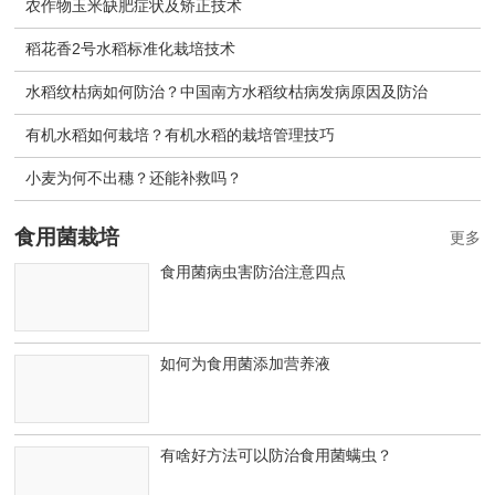
农作物玉米缺肥症状及矫正技术
稻花香2号水稻标准化栽培技术
水稻纹枯病如何防治？中国南方水稻纹枯病发病原因及防治
有机水稻如何栽培？有机水稻的栽培管理技巧
小麦为何不出穗？还能补救吗？
食用菌栽培
更多
食用菌病虫害防治注意四点
如何为食用菌添加营养液
有啥好方法可以防治食用菌螨虫？