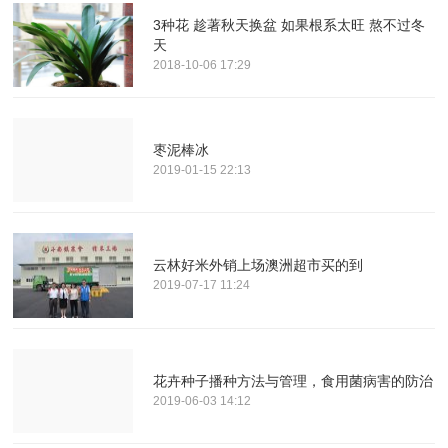
3种花 趁著秋天换盆 如果根系太旺 熬不过冬
天
2018-10-06 17:29
枣泥棒冰
2019-01-15 22:13
云林好米外销上场澳洲超市买的到
2019-07-17 11:24
花卉种子播种方法与管理，食用菌病害的防治
2019-06-03 14:12