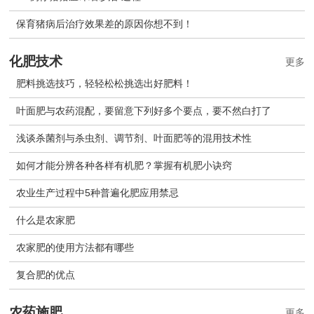
保育猪病后治疗效果差的原因你想不到！
化肥技术
更多
肥料挑选技巧，轻轻松松挑选出好肥料！
叶面肥与农药混配，要留意下列好多个要点，要不然白打了
浅谈杀菌剂与杀虫剂、调节剂、叶面肥等的混用技术性
如何才能分辨各种各样有机肥？掌握有机肥小诀窍
农业生产过程中5种普遍化肥应用禁忌
什么是农家肥
农家肥的使用方法都有哪些
复合肥的优点
农药施肥
更多