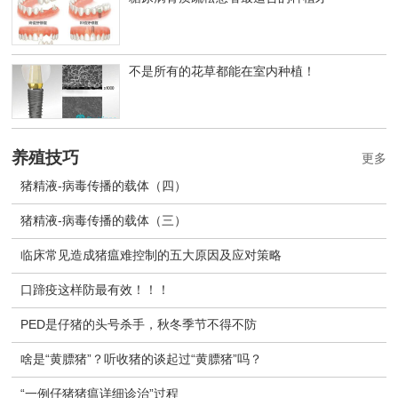
不是所有的花草都能在室内种植！
养殖技巧
更多
猪精液-病毒传播的载体（四）
猪精液-病毒传播的载体（三）
临床常见造成猪瘟难控制的五大原因及应对策略
口蹄疫这样防最有效！！！
PED是仔猪的头号杀手，秋冬季节不得不防
啥是“黄膘猪”？听收猪的谈起过“黄膘猪”吗？
“一例仔猪猪瘟详细诊治”过程