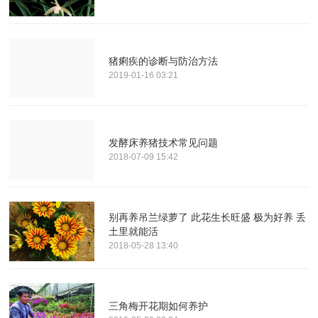
猪痢疾的诊断与防治方法
2019-01-16 03:21
发酵床养猪技术常见问题
2018-07-09 15:42
别再养吊兰绿萝了 此花生长旺盛 极为好养 丢
土里就能活
2018-05-28 13:40
三角梅开花期如何养护