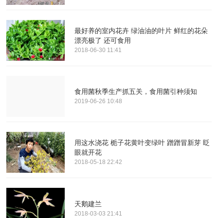
最好养的室内花卉 绿油油的叶片 鲜红的花朵
漂亮极了 还可食用
2018-06-30 11:41
食用菌秋季生产抓五关，食用菌引种须知
2019-06-26 10:48
用这水浇花 栀子花黄叶变绿叶 蹭蹭冒新芽 眨
眼就开花
2018-05-18 22:42
天鹅建兰
2018-03-03 21:41