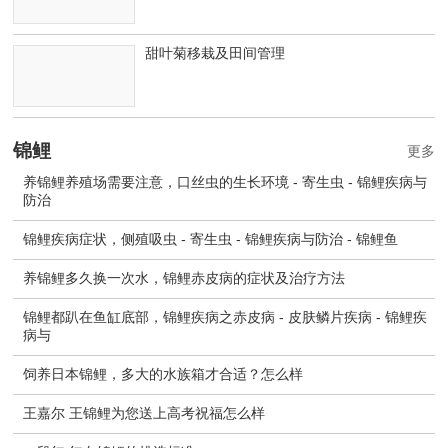
甜叶菊移栽及田间管理
锦鲤
更多
养锦鲤养殖场需要注意，口丝虫的生长环境 - 寄生虫 - 锦鲤疾病与
防治
锦鲤疾病症状，侧殖吸虫 - 寄生虫 - 锦鲤疾病与防治 - 锦鲤鱼
养锦鲤多久换一次水，锦鲤赤皮病的症状及治疗方法
锦鲤都趴在鱼缸底部，锦鲤疾病之赤皮病 - 皮肤鳞片疾病 - 锦鲤疾
病与
饲养日本锦鲤，多大的水族箱才合适？怎么样
王嘉尔 王锦鲤为您送上高考祝福怎么样