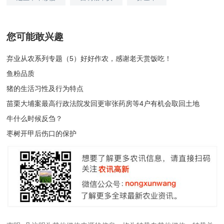
您可能敢兴趣
弃业从农系列专题（5）好好作农，感谢老天赏饭吃！
鱼粉品质
猪的生活习性及行为特点
苗栗大埔案最高行政法院发回更审张药房等4户有机会取回土地
牛什么时候反刍？
枣树开甲后伤口的保护