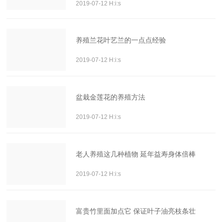
2019-07-12 H:i:s
养殖兰花叶艺兰的一点点经验
2019-07-12 H:i:s
盆栽金莲花的养殖方法
2019-07-12 H:i:s
老人养殖这几种植物 延年益寿身体倍棒
2019-07-12 H:i:s
富贵竹里面加点它 保证叶子油亮枝条壮