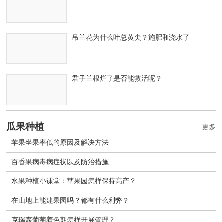
吊兰花为什么叶总黄尖？施肥和浇水了
君子兰根烂了是否能救活呢？
瓜果种植
更多
苹果坐果率低的原因及解决方法
百香果病毒病症状以及防治措施
水果种植小课堂：苹果园怎样保持高产？
在山地上能建果园吗？都有什么利弊？
克瑞森葡萄着色期怎样开展管理？