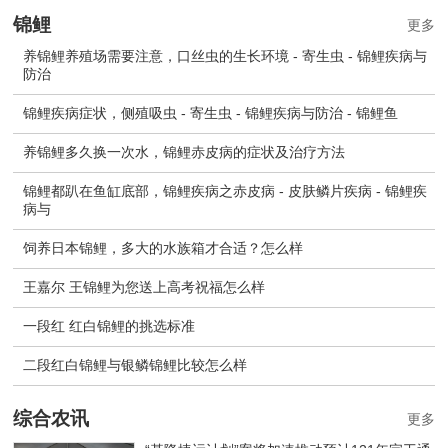
锦鲤
更多
养锦鲤养殖场需要注意，口丝虫的生长环境 - 寄生虫 - 锦鲤疾病与
防治
锦鲤疾病症状，侧殖吸虫 - 寄生虫 - 锦鲤疾病与防治 - 锦鲤鱼
养锦鲤多久换一次水，锦鲤赤皮病的症状及治疗方法
锦鲤都趴在鱼缸底部，锦鲤疾病之赤皮病 - 皮肤鳞片疾病 - 锦鲤疾
病与
饲养日本锦鲤，多大的水族箱才合适？怎么样
王嘉尔 王锦鲤为您送上高考祝福怎么样
一段红 红白锦鲤的挑选标准
二段红白锦鲤与银鳞锦鲤比较怎么样
综合农讯
更多