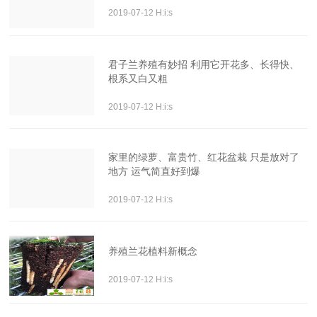
2019-07-12 H:i:s
君子兰养殖有妙招 利用它开花多、长得快、
根系又白又粗
2019-07-12 H:i:s
家里的绿萝、富贵竹、红花盆栽 只是放对了
地方 运气简直好到爆
2019-07-12 H:i:s
养殖兰花植料新概念
2019-07-12 H:i:s