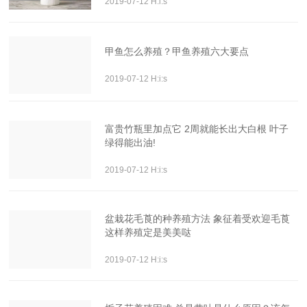
2019-07-12 H:i:s
甲鱼怎么养殖？甲鱼养殖六大要点
2019-07-12 H:i:s
富贵竹瓶里加点它 2周就能长出大白根 叶子
绿得能出油!
2019-07-12 H:i:s
盆栽花毛莨的种养殖方法 象征着受欢迎毛莨
这样养殖定是美美哒
2019-07-12 H:i:s