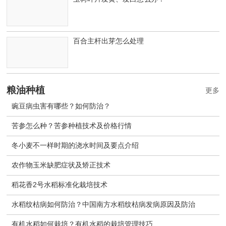
百合主杆出芽怎么处理
粮油种植
更多
豌豆病虫害有哪些？如何防治？
苦参怎么种？苦参种植技术及价格行情
冬小麦不一样时期的浇水时间及要点介绍
农作物玉米缺肥症状及矫正技术
稻花香2号水稻标准化栽培技术
水稻纹枯病如何防治？中国南方水稻纹枯病发病原因及防治
有机水稻如何栽培？有机水稻的栽培管理技巧