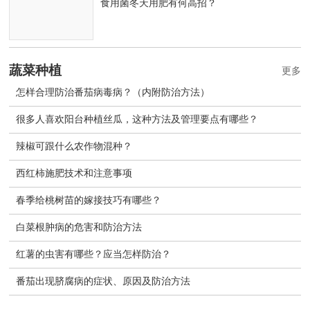
食用菌冬天用肥有何高招？
蔬菜种植
更多
怎样合理防治番茄病毒病？（内附防治方法）
很多人喜欢阳台种植丝瓜，这种方法及管理要点有哪些？
辣椒可跟什么农作物混种？
西红柿施肥技术和注意事项
春季给桃树苗的嫁接技巧有哪些？
白菜根肿病的危害和防治方法
红薯的虫害有哪些？应当怎样防治？
番茄出现脐腐病的症状、原因及防治方法