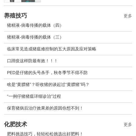
养殖技巧
更多
猪精液-病毒传播的载体（四）
猪精液-病毒传播的载体（三）
临床常见造成猪瘟难控制的五大原因及应对策略
口蹄疫这样防最有效！！！
PED是仔猪的头号杀手，秋冬季节不得不防
啥是“黄膘猪”？听收猪的谈起过“黄膘猪”吗？
“一例仔猪猪瘟详细诊治”过程
保育猪病后治疗效果差的原因你想不到！
化肥技术
更多
肥料挑选技巧，轻轻松松挑选出好肥料！