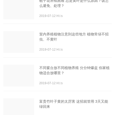
栀子花养殖困难 总是黄叶是什么原因？该怎
么避免、处理？
2019-07-12 H:i:s
室内养殖植物注意到这些地方 植物常绿不招
虫、不黄叶
2019-07-12 H:i:s
不同窗台放不同植物养殖 分分钟爆盆 你家植
物适合放哪里？
2019-07-12 H:i:s
富贵竹叶子黄的太厉害 这招就管用 3天又能
绿回来