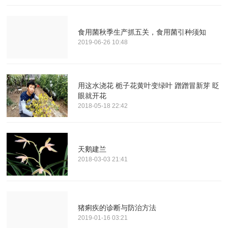
食用菌秋季生产抓五关，食用菌引种须知
2019-06-26 10:48
用这水浇花 栀子花黄叶变绿叶 蹭蹭冒新芽 眨
眼就开花
2018-05-18 22:42
天鹅建兰
2018-03-03 21:41
猪痢疾的诊断与防治方法
2019-01-16 03:21