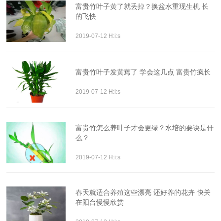
富贵竹叶子黄了就丢掉？换盆水重现生机 长
的飞快
2019-07-12 H:i:s
富贵竹叶子发黄蔫了 学会这几点 富贵竹疯长
2019-07-12 H:i:s
富贵竹怎么养叶子才会更绿？水培的要诀是什
么？
2019-07-12 H:i:s
春天就适合养殖这些漂亮 还好养的花卉 快关
在阳台慢慢欣赏