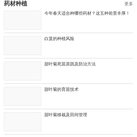
药材种植
更多
今年春天适合种哪些药材？这五种前景丰厚！
白芨的种植风险
甜叶菊死苗原因及防治方法
甜叶菊的育苗技术
甜叶菊移栽及田间管理