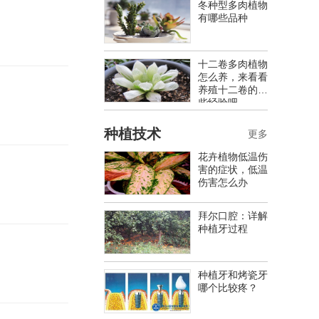
冬种型多肉植物
有哪些品种
十二卷多肉植物
怎么养，来看看
养殖十二卷的一
些经验吧
种植技术
更多
花卉植物低温伤
害的症状，低温
伤害怎么办
拜尔口腔：详解
种植牙过程
种植牙和烤瓷牙
哪个比较疼？