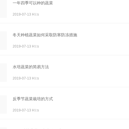
一年四季可以种的蔬菜
2019-07-13 H:i:s
冬天种植蔬菜如何采取防寒防冻措施
2019-07-13 H:i:s
水培蔬菜的简易方法
2019-07-13 H:i:s
反季节蔬菜栽培的方式
2019-07-13 H:i:s