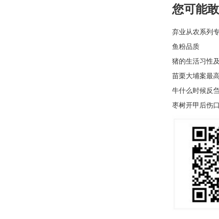
您可能敢
弃业从农系列
鱼粉品质
猪的生活习性
苗栗大埔案最
牛什么时候反
枣树开甲后伤