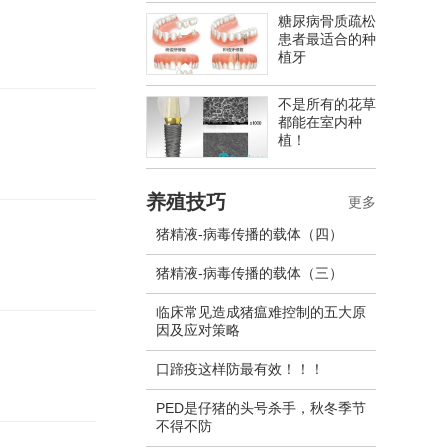
糖尿病骨质疏松
患者最适合的种
植牙
不是所有的花草
都能在室内种
植！
养殖技巧
更多
猪精液-病毒传播的载体（四）
猪精液-病毒传播的载体（三）
临床常见造成猪瘟难控制的五大原
因及应对策略
口蹄疫这样防最有效！！！
PED是仔猪的头号杀手，秋冬季节
不得不防