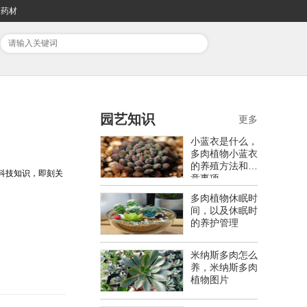
药材
园艺知识
更多
小蓝衣是什么，
多肉植物小蓝衣
的养殖方法和注
讯科技知识，即刻关
意事项
多肉植物休眠时
间，以及休眠时
的养护管理
米纳斯多肉怎么
养，米纳斯多肉
植物图片