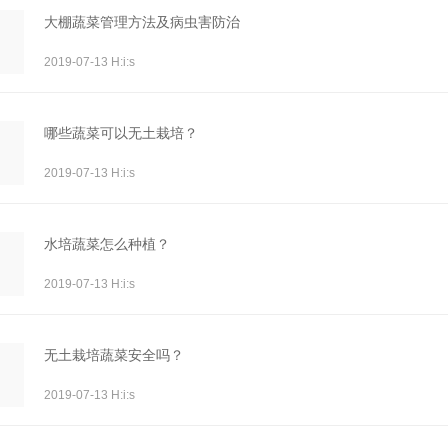
大棚蔬菜管理方法及病虫害防治
2019-07-13 H:i:s
哪些蔬菜可以无土栽培？
2019-07-13 H:i:s
水培蔬菜怎么种植？
2019-07-13 H:i:s
无土栽培蔬菜安全吗？
2019-07-13 H:i:s