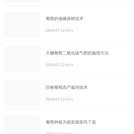
葡萄的储藏保鲜技术
2019-07-12 H:i:s
大棚葡萄二氧化碳气肥的施用方法
2019-07-12 H:i:s
巨峰葡萄高产栽培技术
2019-07-12 H:i:s
葡萄种植为脱贫致富托了底
2019-07-12 H:i:s