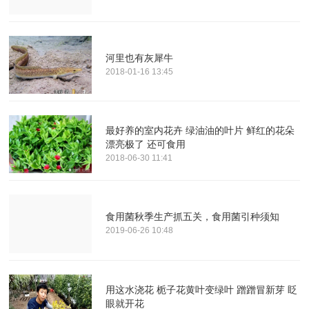
河里也有灰犀牛
2018-01-16 13:45
最好养的室内花卉 绿油油的叶片 鲜红的花朵
漂亮极了 还可食用
2018-06-30 11:41
食用菌秋季生产抓五关，食用菌引种须知
2019-06-26 10:48
用这水浇花 栀子花黄叶变绿叶 蹭蹭冒新芽 眨
眼就开花