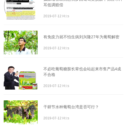
耳低调赔偿
2019-07-12 H:i:s
有免疫力就不怕生病刘兴隆27年为葡萄解密
2019-07-12 H:i:s
不必吃葡萄糖胺长辈也会站起来市售产品4成
不合格
2019-07-12 H:i:s
干耕节水种葡萄台湾是否可行？
2019-07-12 H:i:s