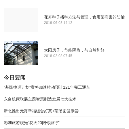
花卉种子播种方法与管理，食用菌病害的防治
2019-06-03 14:12
太阳房子，节能隔热，与自然和好
2018-02-08 07:45
今日要闻
“基隆捷运计划”案将加速推动预计121年完工通车
东台机床联展主题智慧制造发展七大技术
新北推出元宵幸福组合好茶+茶汤圆健康尝
澎湖旅游观光“花火20陪你游行”