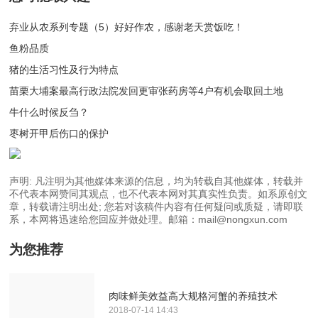
弃业从农系列专题（5）好好作农，感谢老天赏饭吃！
鱼粉品质
猪的生活习性及行为特点
苗栗大埔案最高行政法院发回更审张药房等4户有机会取回土地
牛什么时候反刍？
枣树开甲后伤口的保护
声明: 凡注明为其他媒体来源的信息，均为转载自其他媒体，转载并
不代表本网赞同其观点，也不代表本网对其真实性负责。如系原创文
章，转载请注明出处; 您若对该稿件内容有任何疑问或质疑，请即联
系，本网将迅速给您回应并做处理。邮箱：mail@nongxun.com
为您推荐
肉味鲜美效益高大规格河蟹的养殖技术
2018-07-14 14:43