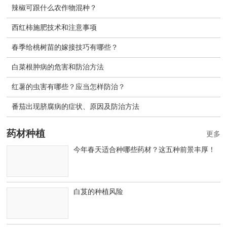
辣椒可跟什么农作物混种？
西红柿施肥技术和注意事项
春季给桃树苗的嫁接技巧有哪些？
白菜根肿病的危害和防治方法
红薯的虫害有哪些？应当怎样防治？
番茄出现脐腐病的症状、原因及防治方法
药材种植
更多
今年春天适合种哪些药材？这五种前景丰厚！
白芨的种植风险