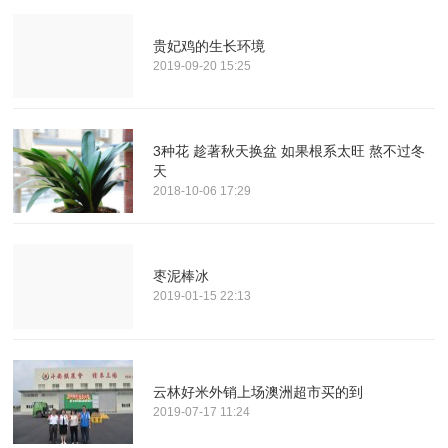
贵妃鸡的生长环境
2019-09-20 15:25
3种花 趁著秋天换盆 如果根系太旺 熬不过冬
天
2018-10-06 17:29
枣泥棒冰
2019-01-15 22:13
云林好米外销上场澳洲超市买的到
2019-07-17 11:24