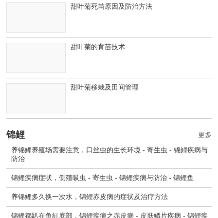
甜叶菊死苗原因及防治方法
甜叶菊的育苗技术
甜叶菊移栽及田间管理
锦鲤
更多
养锦鲤养殖场需要注意，口丝虫的生长环境 - 寄生虫 - 锦鲤疾病与
防治
锦鲤疾病症状，侧殖吸虫 - 寄生虫 - 锦鲤疾病与防治 - 锦鲤鱼
养锦鲤多久换一次水，锦鲤赤皮病的症状及治疗方法
锦鲤都趴在鱼缸底部，锦鲤疾病之赤皮病 - 皮肤鳞片疾病 - 锦鲤疾