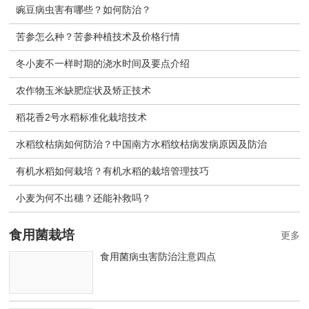
豌豆病虫害有哪些？如何防治？
苦参怎么种？苦参种植技术及价格行情
冬小麦不一样时期的浇水时间及要点介绍
农作物玉米缺肥症状及矫正技术
稻花香2号水稻标准化栽培技术
水稻纹枯病如何防治？中国南方水稻纹枯病发病原因及防治
有机水稻如何栽培？有机水稻的栽培管理技巧
小麦为何不出穗？还能补救吗？
食用菌栽培
更多
食用菌病虫害防治注意四点