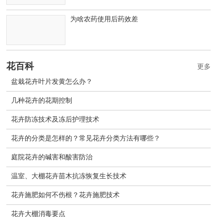
为啥农药使用后药效差
花百科
更多
盆栽花卉叶片发黄怎么办？
几种花卉的花期控制
花卉防冻技术及冻后护理技术
花卉的分类是怎样的？常见花卉分类方法有哪些？
庭院花卉的碱害和酸害防治
温室、大棚花卉苗木抗冻恢复生长技术
花卉施肥如何不伤根？花卉施肥技术
花卉大棚消毒要点