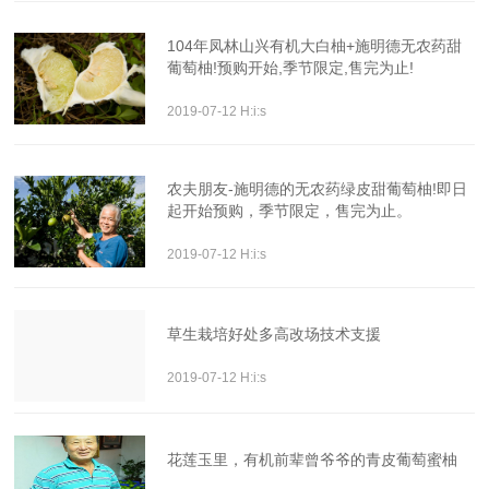
104年凤林山兴有机大白柚+施明德无农药甜
葡萄柚!预购开始,季节限定,售完为止!
2019-07-12 H:i:s
农夫朋友-施明德的无农药绿皮甜葡萄柚!即日
起开始预购，季节限定，售完为止。
2019-07-12 H:i:s
草生栽培好处多高改场技术支援
2019-07-12 H:i:s
花莲玉里，有机前辈曾爷爷的青皮葡萄蜜柚