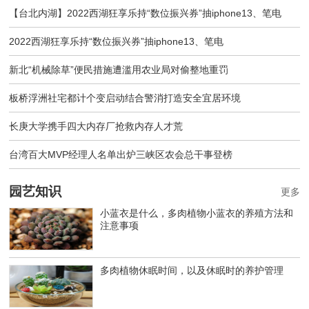
【台北内湖】2022西湖狂享乐持“数位振兴券”抽iphone13、笔电
2022西湖狂享乐持“数位振兴券”抽iphone13、笔电
新北“机械除草”便民措施遭滥用农业局对偷整地重罚
板桥浮洲社宅都计个变启动结合警消打造安全宜居环境
长庚大学携手四大内存厂抢救内存人才荒
台湾百大MVP经理人名单出炉三峡区农会总干事登榜
园艺知识
更多
小蓝衣是什么，多肉植物小蓝衣的养殖方法和
注意事项
多肉植物休眠时间，以及休眠时的养护管理