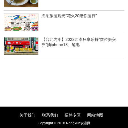
澎湖旅游观光“花火20陪你游行”
【台北内湖】2022西湖狂享乐持“数位振兴
券”抽iphone13、笔电
关于我们
联系我们
招聘专区
网站地图
Copyright © 2018 Nongxun农讯网