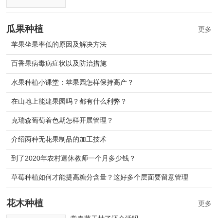
瓜果种植
更多
苹果坐果率低的原因及解决方法
百香果病毒病症状以及防治措施
水果种植小课堂：苹果园怎样保持高产？
在山地上能建果园吗？都有什么利弊？
克瑞森葡萄着色期怎样开展管理？
介绍两种无花果制品的加工技术
到了2020年农村退休教师一个月多少钱？
草莓种植如何才能提高糖分含量？这好多个层面要留意管理
花木种植
更多