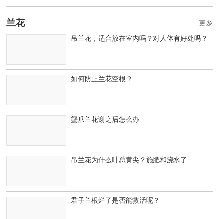
兰花
更多
吊兰花，适合放在室内吗？对人体有好处吗？
如何防止兰花空根？
蟹爪兰花谢之后怎么办
吊兰花为什么叶总黄尖？施肥和浇水了
君子兰根烂了是否能救活呢？