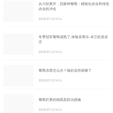
从六轻离开，回家种葡萄：精致化农业和传统
农业的冲击
2019-07-12 H:i:s
冬季冠军葡萄成熟了,体验采果乐-卓兰松原农
庄
2019-07-12 H:i:s
葡萄冻害怎么办？做好这些就够了
2019-07-12 H:i:s
葡萄烂果的病因及防治措施
2019-07-12 H:i:s