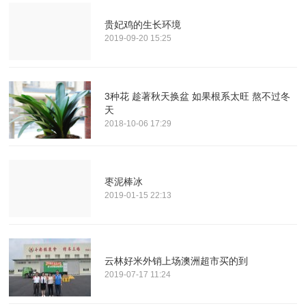
贵妃鸡的生长环境
2019-09-20 15:25
3种花 趁著秋天换盆 如果根系太旺 熬不过冬
天
2018-10-06 17:29
枣泥棒冰
2019-01-15 22:13
云林好米外销上场澳洲超市买的到
2019-07-17 11:24