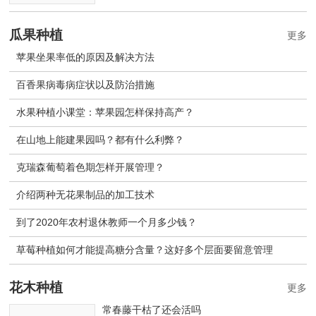
瓜果种植
更多
苹果坐果率低的原因及解决方法
百香果病毒病症状以及防治措施
水果种植小课堂：苹果园怎样保持高产？
在山地上能建果园吗？都有什么利弊？
克瑞森葡萄着色期怎样开展管理？
介绍两种无花果制品的加工技术
到了2020年农村退休教师一个月多少钱？
草莓种植如何才能提高糖分含量？这好多个层面要留意管理
花木种植
更多
常春藤干枯了还会活吗