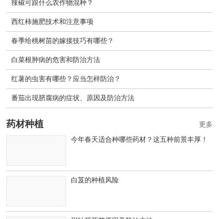
辣椒可跟什么农作物混种？
西红柿施肥技术和注意事项
春季给桃树苗的嫁接技巧有哪些？
白菜根肿病的危害和防治方法
红薯的虫害有哪些？应当怎样防治？
番茄出现脐腐病的症状、原因及防治方法
药材种植
更多
今年春天适合种哪些药材？这五种前景丰厚！
白芨的种植风险