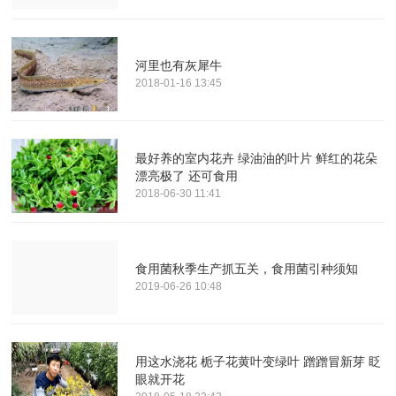
河里也有灰犀牛
2018-01-16 13:45
最好养的室内花卉 绿油油的叶片 鲜红的花朵
漂亮极了 还可食用
2018-06-30 11:41
食用菌秋季生产抓五关，食用菌引种须知
2019-06-26 10:48
用这水浇花 栀子花黄叶变绿叶 蹭蹭冒新芽 眨
眼就开花