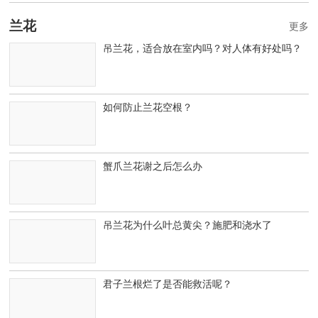
兰花
更多
吊兰花，适合放在室内吗？对人体有好处吗？
如何防止兰花空根？
蟹爪兰花谢之后怎么办
吊兰花为什么叶总黄尖？施肥和浇水了
君子兰根烂了是否能救活呢？