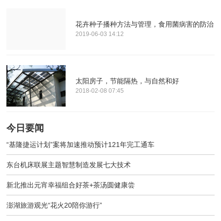
花卉种子播种方法与管理，食用菌病害的防治
2019-06-03 14:12
太阳房子，节能隔热，与自然和好
2018-02-08 07:45
今日要闻
“基隆捷运计划”案将加速推动预计121年完工通车
东台机床联展主题智慧制造发展七大技术
新北推出元宵幸福组合好茶+茶汤圆健康尝
澎湖旅游观光“花火20陪你游行”