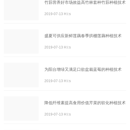
竹荪营养好市场效益高竹林套种竹荪种植技术
2019-07-13 H:i:s
盛夏可供应新鲜莲藕春季拱棚莲藕种植技术
2019-07-13 H:i:s
为阳台增绿又满足口欲盆栽蓝莓的种植技术
2019-07-13 H:i:s
降低纤维素提高食用价值芹菜的软化种植技术
2019-07-13 H:i:s