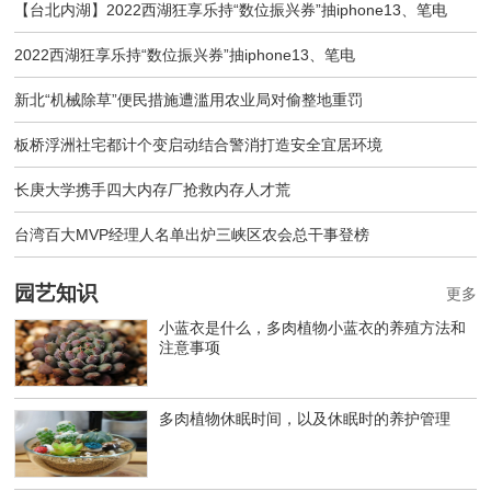
【台北内湖】2022西湖狂享乐持“数位振兴券”抽iphone13、笔电
2022西湖狂享乐持“数位振兴券”抽iphone13、笔电
新北“机械除草”便民措施遭滥用农业局对偷整地重罚
板桥浮洲社宅都计个变启动结合警消打造安全宜居环境
长庚大学携手四大内存厂抢救内存人才荒
台湾百大MVP经理人名单出炉三峡区农会总干事登榜
园艺知识
更多
小蓝衣是什么，多肉植物小蓝衣的养殖方法和
注意事项
多肉植物休眠时间，以及休眠时的养护管理