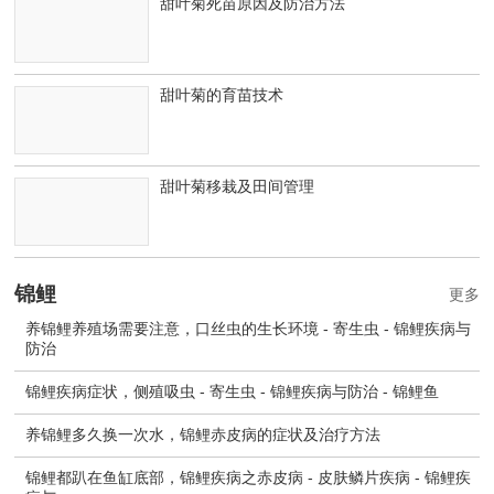
甜叶菊死苗原因及防治方法
甜叶菊的育苗技术
甜叶菊移栽及田间管理
锦鲤
更多
养锦鲤养殖场需要注意，口丝虫的生长环境 - 寄生虫 - 锦鲤疾病与
防治
锦鲤疾病症状，侧殖吸虫 - 寄生虫 - 锦鲤疾病与防治 - 锦鲤鱼
养锦鲤多久换一次水，锦鲤赤皮病的症状及治疗方法
锦鲤都趴在鱼缸底部，锦鲤疾病之赤皮病 - 皮肤鳞片疾病 - 锦鲤疾