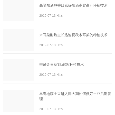
高粱酿酒醇香口感好酿酒高粱高产种植技术
2019-07-13 H:i:s
木耳菜耐热生长迅速夏秋木耳菜的种植技术
2019-07-13 H:i:s
垂吊金鱼草‘跳跳糖’种植技术
2019-07-13 H:i:s
早春地膜土豆进入膨大期如何做好土豆后期管
理
2019-07-13 H:i:s