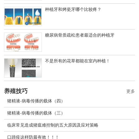
种植牙和烤瓷牙哪个比较疼？
糖尿病骨质疏松患者最适合的种植牙
不是所有的花草都能在室内种植！
养殖技巧
更多
猪精液-病毒传播的载体（四）
猪精液-病毒传播的载体（三）
临床常见造成猪瘟难控制的五大原因及应对策略
口蹄疫这样防最有效！！！