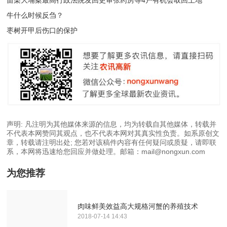
苗栗大埔案最高行政法院发回更审张药房等4户有机会取回土地
牛什么时候反刍？
枣树开甲后伤口的保护
声明: 凡注明为其他媒体来源的信息，均为转载自其他媒体，转载并
不代表本网赞同其观点，也不代表本网对其真实性负责。如系原创文
章，转载请注明出处; 您若对该稿件内容有任何疑问或质疑，请即联
系，本网将迅速给您回应并做处理。邮箱：mail@nongxun.com
为您推荐
肉味鲜美效益高大规格河蟹的养殖技术
2018-07-14 14:43