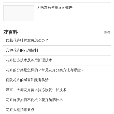
为啥农药使用后药效差
花百科
更多
盆栽花卉叶片发黄怎么办？
几种花卉的花期控制
花卉防冻技术及冻后护理技术
花卉的分类是怎样的？常见花卉分类方法有哪些？
庭院花卉的碱害和酸害防治
温室、大棚花卉苗木抗冻恢复生长技术
花卉施肥如何不伤根？花卉施肥技术
花卉大棚消毒要点