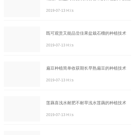
2019-07-13 H:i:s
既可观赏又能品尝佳果盆栽石榴的种植技术
2019-07-13 H:i:s
扁豆种植简单收获期长早熟扁豆的种植技术
2019-07-13 H:i:s
莲藕喜浅水耐肥不耐旱浅水莲藕的种植技术
2019-07-13 H:i:s