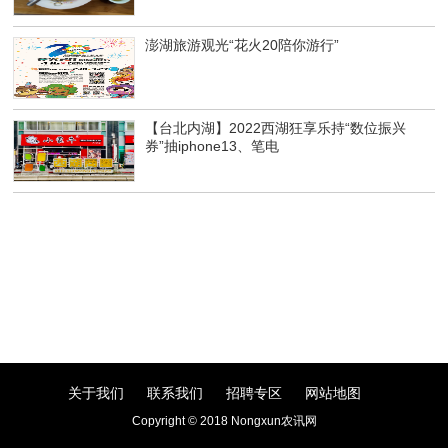
澎湖旅游观光“花火20陪你游行”
【台北内湖】2022西湖狂享乐持“数位振兴
券”抽iphone13、笔电
关于我们
联系我们
招聘专区
网站地图
Copyright © 2018 Nongxun农讯网