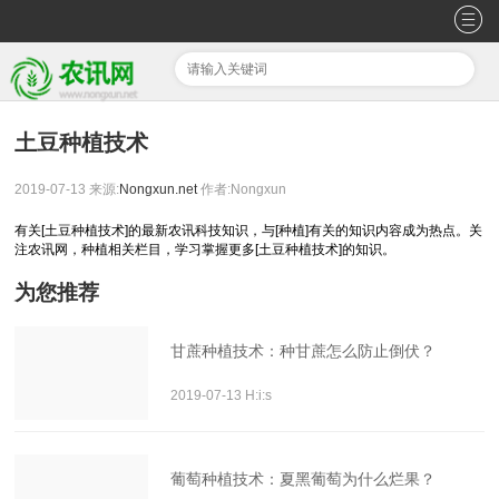
土豆种植技术
2019-07-13
来源:
Nongxun.net
作者:Nongxun
有关[土豆种植技术]的最新农讯科技知识，与[种植]有关的知识内容成为热点。关
注农讯网，种植相关栏目，学习掌握更多[土豆种植技术]的知识。
为您推荐
甘蔗种植技术：种甘蔗怎么防止倒伏？
2019-07-13 H:i:s
葡萄种植技术：夏黑葡萄为什么烂果？